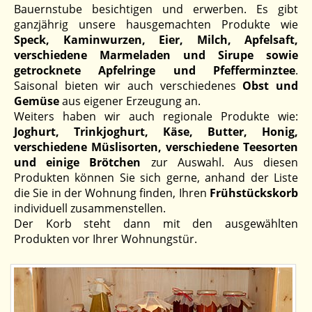
Bauernstube besichtigen und erwerben. Es gibt
ganzjährig unsere hausgemachten Produkte wie
Speck, Kaminwurzen, Eier, Milch, Apfelsaft,
verschiedene Marmeladen und Sirupe sowie
getrocknete Apfelringe und Pfefferminztee
.
Saisonal bieten wir auch verschiedenes
Obst und
Gemüse
aus eigener Erzeugung an.
Weiters haben wir auch regionale Produkte wie:
Joghurt, Trinkjoghurt, Käse, Butter, Honig,
verschiedene Müslisorten, verschiedene Teesorten
und einige Brötchen
zur Auswahl. Aus diesen
Produkten können Sie sich gerne, anhand der Liste
die Sie in der Wohnung finden, Ihren
Frühstückskorb
individuell zusammenstellen.
Der Korb steht dann mit den ausgewählten
Produkten vor Ihrer Wohnungstür.