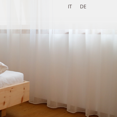
IT
DE