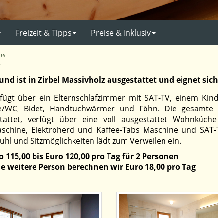
Freizeit & Tipps
Preise & Inklusiv
“
nd ist in Zirbel Massivholz ausgestattet und eignet sich
rfügt über ein Elternschlafzimmer mit SAT-TV, einem Kind
e/WC, Bidet, Handtuchwärmer und Föhn. Die gesamte F
tattet, verfügt über eine voll ausgestattet Wohnküche
schine, Elektroherd und Kaffee-Tabs Maschine und SAT-
uhl und Sitzmöglichkeiten lädt zum Verweilen ein.
o 115,00 bis Euro 120,00 pro Tag für 2 Personen
de weitere Person berechnen wir Euro 18,00 pro Tag