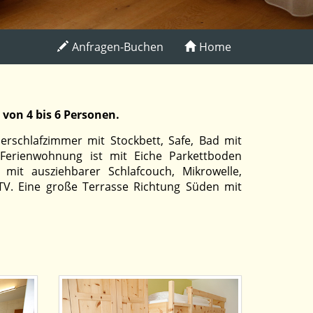
Anfragen-Buchen
Home
 von 4 bis 6 Personen.
erschlafzimmer mit Stockbett, Safe, Bad mit
erienwohnung ist mit Eiche Parkettboden
 mit ausziehbarer Schlafcouch, Mikrowelle,
TV. Eine große Terrasse Richtung Süden mit